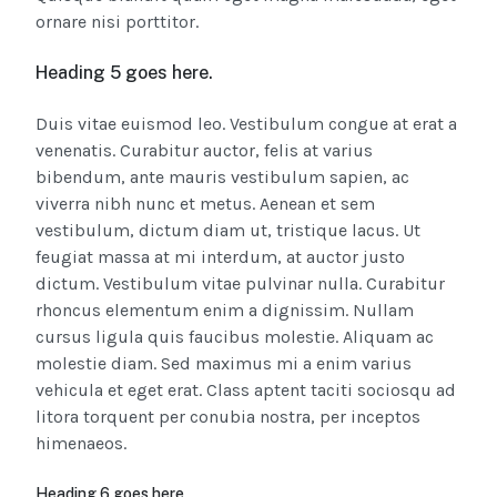
ornare nisi porttitor.
Heading 5 goes here.
Duis vitae euismod leo. Vestibulum congue at erat a
venenatis. Curabitur auctor, felis at varius
bibendum, ante mauris vestibulum sapien, ac
viverra nibh nunc et metus. Aenean et sem
vestibulum, dictum diam ut, tristique lacus. Ut
feugiat massa at mi interdum, at auctor justo
dictum. Vestibulum vitae pulvinar nulla. Curabitur
rhoncus elementum enim a dignissim. Nullam
cursus ligula quis faucibus molestie. Aliquam ac
molestie diam. Sed maximus mi a enim varius
vehicula et eget erat. Class aptent taciti sociosqu ad
litora torquent per conubia nostra, per inceptos
himenaeos.
Heading 6 goes here.