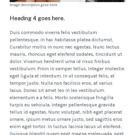
Image description gose here.
Heading 4 goes here.
Duis commodo viverra felis vestibulum
pellentesque. In hac habitasse platea dictumst.
Curabitur mollis in nunc nec egestas. Nunc lectus
mauris, rhoncus eget eleifend sodales, tincidunt ut
dolor. Vivamus hendrerit urna id risus finibus
vestibulum. Proin in semper tellus. Integer molestie
eget ligula et interdum. In ut consequat felis, at
tempor justo. Nulla non facilisis eros, at varius
lacus. Donec sit amet leo in leo vestibulum
elementum a a felis. Morbi scelerisque fringilla
turpis eu vehicula. Integer pellentesque gravida
tellus id egestas. Nunc volutpat, nibh eget placerat
ornare, ipsum metus ornare justo, sed sagittis eros
enim eget tortor. In luctus lacinia lacus ut eleifend.
Quisque blandit quam eget magna malesuada, eget