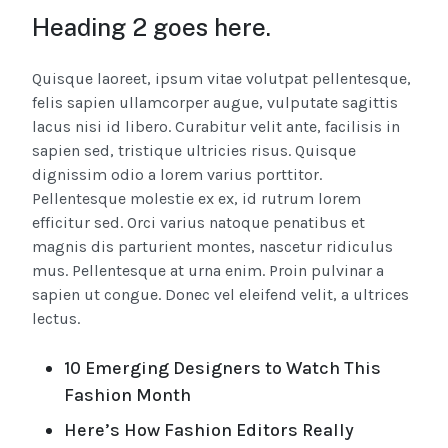
Heading 2 goes here.
Quisque laoreet, ipsum vitae volutpat pellentesque,
felis sapien ullamcorper augue, vulputate sagittis
lacus nisi id libero. Curabitur velit ante, facilisis in
sapien sed, tristique ultricies risus. Quisque
dignissim odio a lorem varius porttitor.
Pellentesque molestie ex ex, id rutrum lorem
efficitur sed. Orci varius natoque penatibus et
magnis dis parturient montes, nascetur ridiculus
mus. Pellentesque at urna enim. Proin pulvinar a
sapien ut congue. Donec vel eleifend velit, a ultrices
lectus.
10 Emerging Designers to Watch This
Fashion Month
Here’s How Fashion Editors Really