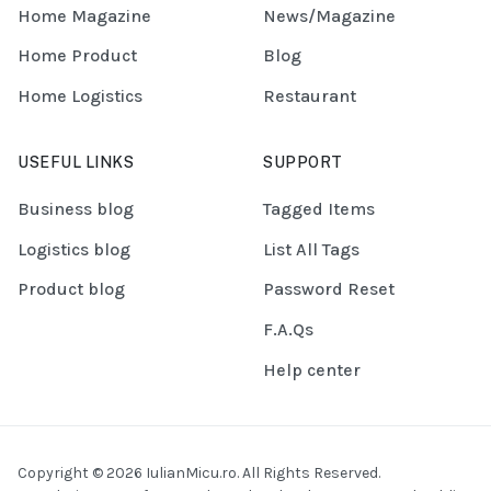
Home Magazine
News/Magazine
Home Product
Blog
Home Logistics
Restaurant
USEFUL LINKS
SUPPORT
Business blog
Tagged Items
Logistics blog
List All Tags
Product blog
Password Reset
F.A.Qs
Help center
Copyright © 2026 IulianMicu.ro. All Rights Reserved.