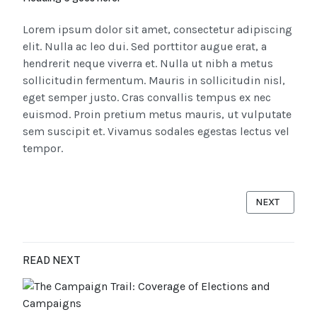
Lorem ipsum dolor sit amet, consectetur adipiscing
elit. Nulla ac leo dui. Sed porttitor augue erat, a
hendrerit neque viverra et. Nulla ut nibh a metus
sollicitudin fermentum. Mauris in sollicitudin nisl,
eget semper justo. Cras convallis tempus ex nec
euismod. Proin pretium metus mauris, ut vulputate
sem suscipit et. Vivamus sodales egestas lectus vel
tempor.
NEXT ARTICLE
NEXT
READ NEXT