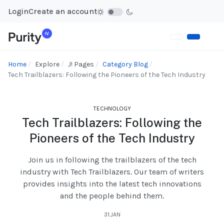
Login
Create an account
Home
Explore
J! Pages
Category Blog
Tech Trailblazers: Following the Pioneers of the Tech Industry
TECHNOLOGY
Tech Trailblazers: Following the
Pioneers of the Tech Industry
Join us in following the trailblazers of the tech
industry with Tech Trailblazers. Our team of writers
provides insights into the latest tech innovations
and the people behind them.
31.JAN