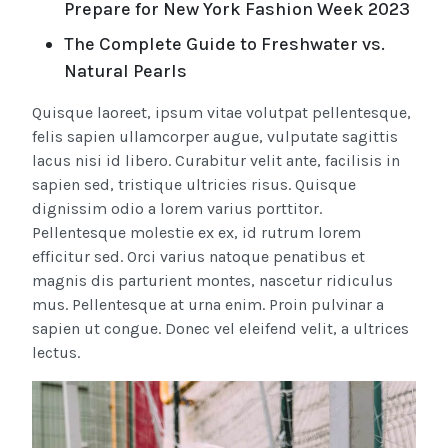
Prepare for New York Fashion Week 2023
The Complete Guide to Freshwater vs.
Natural Pearls
Quisque laoreet, ipsum vitae volutpat pellentesque,
felis sapien ullamcorper augue, vulputate sagittis
lacus nisi id libero. Curabitur velit ante, facilisis in
sapien sed, tristique ultricies risus. Quisque
dignissim odio a lorem varius porttitor.
Pellentesque molestie ex ex, id rutrum lorem
efficitur sed. Orci varius natoque penatibus et
magnis dis parturient montes, nascetur ridiculus
mus. Pellentesque at urna enim. Proin pulvinar a
sapien ut congue. Donec vel eleifend velit, a ultrices
lectus.