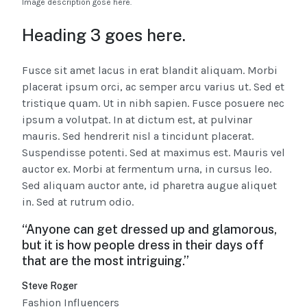
Image description gose here.
Heading 3 goes here.
Fusce sit amet lacus in erat blandit aliquam. Morbi
placerat ipsum orci, ac semper arcu varius ut. Sed et
tristique quam. Ut in nibh sapien. Fusce posuere nec
ipsum a volutpat. In at dictum est, at pulvinar
mauris. Sed hendrerit nisl a tincidunt placerat.
Suspendisse potenti. Sed at maximus est. Mauris vel
auctor ex. Morbi at fermentum urna, in cursus leo.
Sed aliquam auctor ante, id pharetra augue aliquet
in. Sed at rutrum odio.
“Anyone can get dressed up and glamorous,
but it is how people dress in their days off
that are the most intriguing.”
Steve Roger
Fashion Influencers